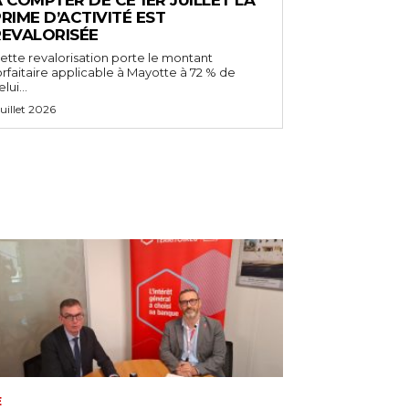
RIME D’ACTIVITÉ EST
REVALORISÉE
ette revalorisation porte le montant
orfaitaire applicable à Mayotte à 72 % de
lui...
 juillet 2026
E