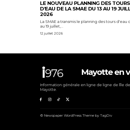
LE NOUVEAU PLANNING DES TOURS
D’EAU DE LA SMAE DU 13 AU 19 JUIL
2026
La SMAE a transmis le planning des tours d'eau d
au 19 juillet,...
12 juillet 2026