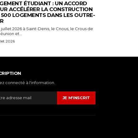
GEMENT ÉTUDIANT : UN ACCORD
UR ACCÉLÉRER LA CONSTRUCTION
 500 LOGEMENTS DANS LES OUTRE-
R
 juillet 2026 à Saint-Denis, le Cnous, le Crous de
éunion et...
illet 2026