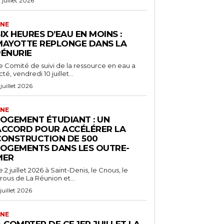
2 juillet 2026
NE
IX HEURES D’EAU EN MOINS :
MAYOTTE REPLONGE DANS LA
PÉNURIE
e Comité de suivi de la ressource en eau a
cté, vendredi 10 juillet...
 juillet 2026
NE
LOGEMENT ÉTUDIANT : UN
ACCORD POUR ACCÉLÉRER LA
CONSTRUCTION DE 500
LOGEMENTS DANS LES OUTRE-
MER
e 2 juillet 2026 à Saint-Denis, le Cnous, le
rous de La Réunion et...
 juillet 2026
NE
 COMPTER DE CE 1ER JUILLET LA