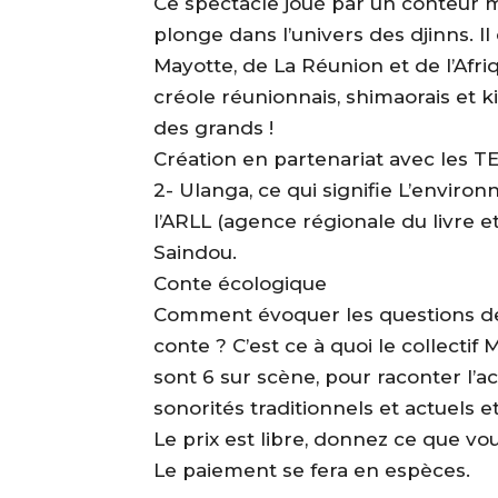
Ce spectacle joué par un conteur 
plonge dans l’univers des djinns. Il
Mayotte, de La Réunion et de l’Afri
créole réunionnais, shimaorais et ki
des grands !
Création en partenariat avec les 
2- Ulanga, ce qui signifie L’enviro
l’ARLL (agence régionale du livre e
Saindou.
Conte écologique
Comment évoquer les questions de 
conte ? C’est ce à quoi le collectif 
sont 6 sur scène, pour raconter l’ac
sonorités traditionnels et actuels et
Le prix est libre, donnez ce que vo
Le paiement se fera en espèces.