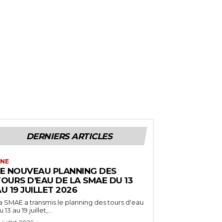
DERNIERS ARTICLES
NE
LE NOUVEAU PLANNING DES
OURS D’EAU DE LA SMAE DU 13
U 19 JUILLET 2026
a SMAE a transmis le planning des tours d'eau
 13 au 19 juillet,...