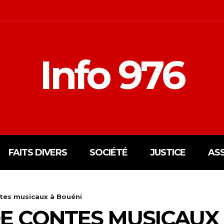
Info 976
FAITS DIVERS
SOCIÉTÉ
JUSTICE
AS
tes musicaux à Bouéni
E CONTES MUSICAUX 