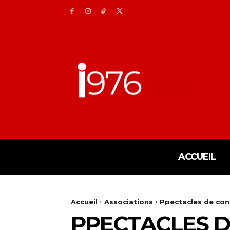
ACCUEIL
Accueil
Associations
Ppectacles de con
PPECTACLES D