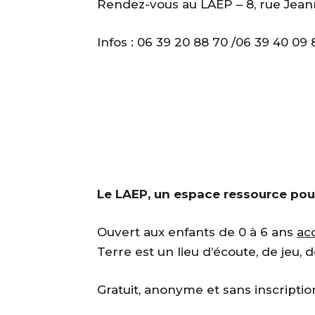
Rendez-vous au LAEP – 8, rue Jean
Infos : 06 39 20 88 70 /06 39 40 09 
Le LAEP, un espace ressource pour
Ouvert aux enfants de 0 à 6 ans
ac
Terre est un lieu d’écoute, de jeu, d
Gratuit, anonyme et sans inscriptio