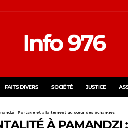
Info 976
FAITS DIVERS
SOCIÉTÉ
JUSTICE
AS
amandzi : Portage et allaitement au cœur des échanges
NTALITÉ À PAMANDZI 