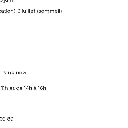
cation), 3 juillet (sommeil)
15 Pamandzi
 11h et de 14h à 16h
 09 89