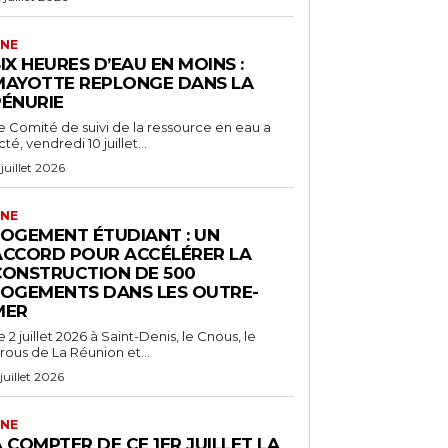
NE
IX HEURES D’EAU EN MOINS :
MAYOTTE REPLONGE DANS LA
PÉNURIE
e Comité de suivi de la ressource en eau a
cté, vendredi 10 juillet...
 juillet 2026
NE
LOGEMENT ÉTUDIANT : UN
ACCORD POUR ACCÉLÉRER LA
CONSTRUCTION DE 500
LOGEMENTS DANS LES OUTRE-
MER
e 2 juillet 2026 à Saint-Denis, le Cnous, le
rous de La Réunion et...
 juillet 2026
NE
 COMPTER DE CE 1ER JUILLET LA