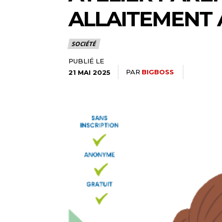
ALLAITEMENT
SOCIÉTÉ
PUBLIÉ LE
PAR
BIGBOSS
21 MAI 2025