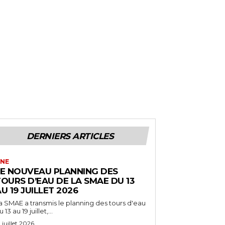
DERNIERS ARTICLES
NE
LE NOUVEAU PLANNING DES
OURS D’EAU DE LA SMAE DU 13
U 19 JUILLET 2026
a SMAE a transmis le planning des tours d'eau
 13 au 19 juillet,...
2 juillet 2026