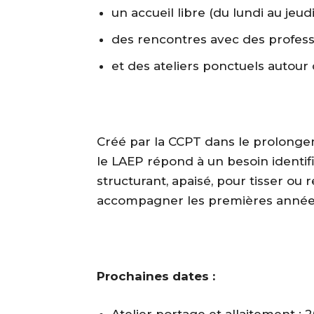
un accueil libre (du lundi au jeudi
des rencontres avec des professi
et des ateliers ponctuels autour 
Créé par la CCPT dans le prolong
le LAEP répond à un besoin identifi
structurant, apaisé, pour tisser ou 
accompagner les premières années
Prochaines dates :
Atelier portage et allaitement : 2