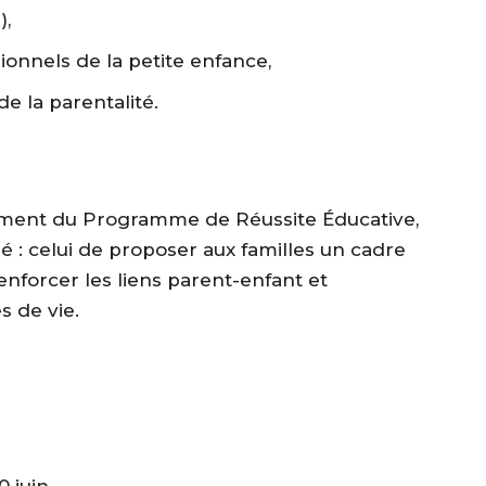
),
onnels de la petite enfance,
de la parentalité.
ement du Programme de Réussite Éducative,
é : celui de proposer aux familles un cadre
renforcer les liens parent-enfant et
 de vie.
0 juin