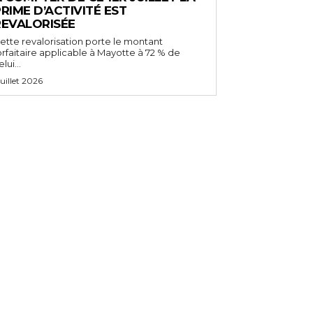
RIME D’ACTIVITÉ EST
REVALORISÉE
ette revalorisation porte le montant
orfaitaire applicable à Mayotte à 72 % de
lui...
 juillet 2026