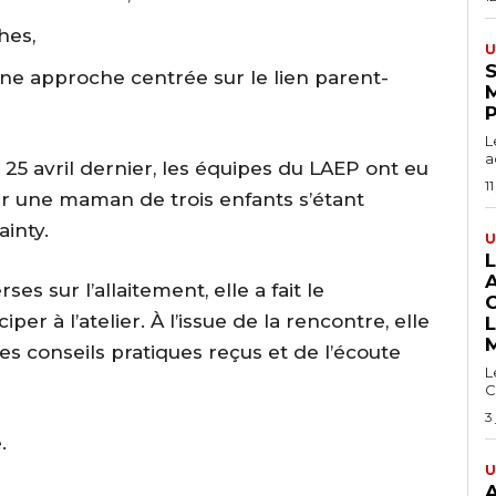
hes,
U
S
 une approche centrée sur le lien parent-
L
a
 25 avril dernier, les équipes du LAEP ont eu
11
illir une maman de trois enfants s’étant
inty.
U
s sur l’allaitement, elle a fait le
er à l’atelier. À l’issue de la rencontre, elle
des conseils pratiques reçus et de l’écoute
L
C
3
.
U
A