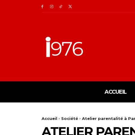
ACCUEIL
Accueil
Société
Atelier parentalité à P
ATELIER PARE