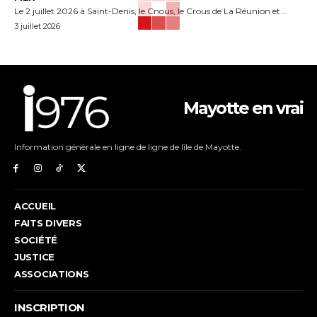
Le 2 juillet 2026 à Saint-Denis, le Cnous, le Crous de La Réunion et...
3 juillet 2026