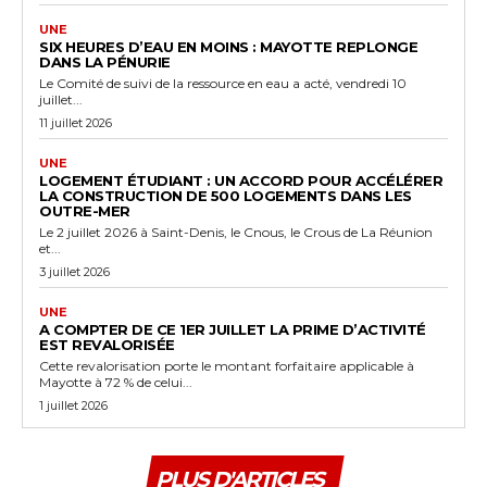
UNE
SIX HEURES D’EAU EN MOINS : MAYOTTE REPLONGE
DANS LA PÉNURIE
Le Comité de suivi de la ressource en eau a acté, vendredi 10
juillet...
11 juillet 2026
UNE
LOGEMENT ÉTUDIANT : UN ACCORD POUR ACCÉLÉRER
LA CONSTRUCTION DE 500 LOGEMENTS DANS LES
OUTRE-MER
Le 2 juillet 2026 à Saint-Denis, le Cnous, le Crous de La Réunion
et...
3 juillet 2026
UNE
A COMPTER DE CE 1ER JUILLET LA PRIME D’ACTIVITÉ
EST REVALORISÉE
Cette revalorisation porte le montant forfaitaire applicable à
Mayotte à 72 % de celui...
1 juillet 2026
PLUS D'ARTICLES