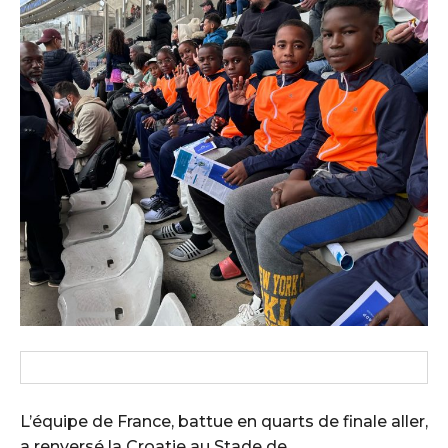
L’équipe de France, battue en quarts de finale aller,
a renversé la Croatie au Stade de