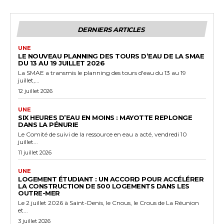
DERNIERS ARTICLES
UNE
LE NOUVEAU PLANNING DES TOURS D’EAU DE LA SMAE
DU 13 AU 19 JUILLET 2026
La SMAE a transmis le planning des tours d'eau du 13 au 19
juillet,...
12 juillet 2026
UNE
SIX HEURES D’EAU EN MOINS : MAYOTTE REPLONGE
DANS LA PÉNURIE
Le Comité de suivi de la ressource en eau a acté, vendredi 10
juillet...
11 juillet 2026
UNE
LOGEMENT ÉTUDIANT : UN ACCORD POUR ACCÉLÉRER
LA CONSTRUCTION DE 500 LOGEMENTS DANS LES
OUTRE-MER
Le 2 juillet 2026 à Saint-Denis, le Cnous, le Crous de La Réunion
et...
3 juillet 2026