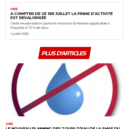
UNE
A COMPTER DE CE 1ER JUILLET LA PRIME D’ACTIVITÉ
EST REVALORISÉE
Cette revalorisation porte le montant forfaitaire applicable à
Mayotte à 72 % de celui...
1 juillet 2026
PLUS D'ARTICLES
UNE
LE NOUVEAU PLANNING DES TOURS D’EAU DE LA SMAE DU