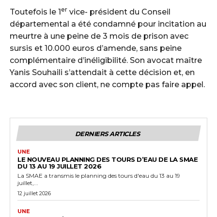
er
Toutefois le 1
vice- président du Conseil
départemental a été condamné pour incitation au
meurtre à une peine de 3 mois de prison avec
sursis et 10.000 euros d’amende, sans peine
complémentaire d’inéligibilité. Son avocat maître
Yanis Souhaili s’attendait à cette décision et, en
accord avec son client, ne compte pas faire appel.
DERNIERS ARTICLES
UNE
LE NOUVEAU PLANNING DES TOURS D’EAU DE LA SMAE
DU 13 AU 19 JUILLET 2026
La SMAE a transmis le planning des tours d'eau du 13 au 19
juillet,...
12 juillet 2026
UNE