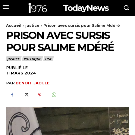
TodayNews
Accueil
justice
Prison avec sursis pour Salime Mdéré
PRISON AVEC SURSIS
POUR SALIME MDÉRÉ
JUSTICE
POLITIQUE
UNE
PUBLIÉ LE
11 MARS 2024
PAR
BENOIT JAEGLE