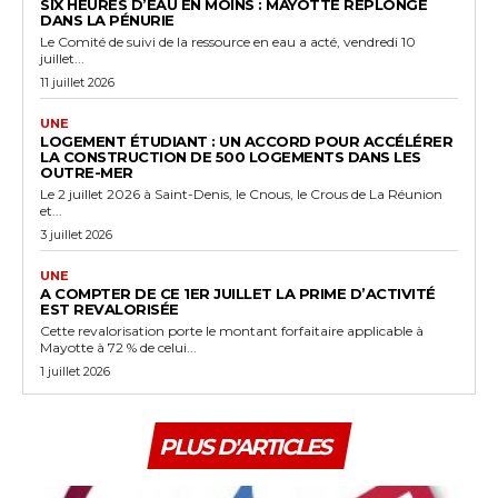
SIX HEURES D’EAU EN MOINS : MAYOTTE REPLONGE
DANS LA PÉNURIE
Le Comité de suivi de la ressource en eau a acté, vendredi 10
juillet...
11 juillet 2026
UNE
LOGEMENT ÉTUDIANT : UN ACCORD POUR ACCÉLÉRER
LA CONSTRUCTION DE 500 LOGEMENTS DANS LES
OUTRE-MER
Le 2 juillet 2026 à Saint-Denis, le Cnous, le Crous de La Réunion
et...
3 juillet 2026
UNE
A COMPTER DE CE 1ER JUILLET LA PRIME D’ACTIVITÉ
EST REVALORISÉE
Cette revalorisation porte le montant forfaitaire applicable à
Mayotte à 72 % de celui...
1 juillet 2026
PLUS D'ARTICLES