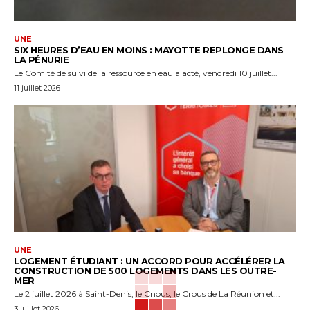
UNE
SIX HEURES D’EAU EN MOINS : MAYOTTE REPLONGE DANS
LA PÉNURIE
Le Comité de suivi de la ressource en eau a acté, vendredi 10 juillet...
11 juillet 2026
UNE
LOGEMENT ÉTUDIANT : UN ACCORD POUR ACCÉLÉRER LA
CONSTRUCTION DE 500 LOGEMENTS DANS LES OUTRE-
MER
Le 2 juillet 2026 à Saint-Denis, le Cnous, le Crous de La Réunion et...
3 juillet 2026