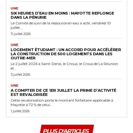
UNE
SIX HEURES D’EAU EN MOINS : MAYOTTE REPLONGE
DANS LA PÉNURIE
Le Comité de suivi de la ressource en eau a acté, vendredi 10
juillet...
11 juillet 2026
UNE
LOGEMENT ÉTUDIANT : UN ACCORD POUR ACCÉLÉRER
LA CONSTRUCTION DE 500 LOGEMENTS DANS LES
OUTRE-MER
Le 2 juillet 2026 à Saint-Denis, le Cnous, le Crous de La Réunion
et...
3 juillet 2026
UNE
A COMPTER DE CE 1ER JUILLET LA PRIME D’ACTIVITÉ
EST REVALORISÉE
Cette revalorisation porte le montant forfaitaire applicable à
Mayotte à 72 % de celui...
1 juillet 2026
PLUS D'ARTICLES