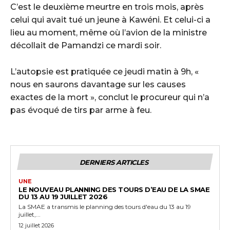
C’est le deuxième meurtre en trois mois, après
celui qui avait tué un jeune à Kawéni. Et celui-ci a
lieu au moment, même où l’avion de la ministre
décollait de Pamandzi ce mardi soir.
L’autopsie est pratiquée ce jeudi matin à 9h, «
nous en saurons davantage sur les causes
exactes de la mort », conclut le procureur qui n’a
pas évoqué de tirs par arme à feu.
DERNIERS ARTICLES
UNE
LE NOUVEAU PLANNING DES TOURS D’EAU DE LA SMAE
DU 13 AU 19 JUILLET 2026
La SMAE a transmis le planning des tours d'eau du 13 au 19
juillet,...
12 juillet 2026