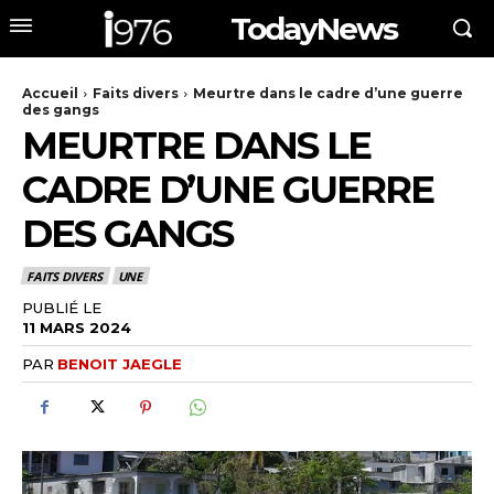
TodayNews
Accueil
Faits divers
Meurtre dans le cadre d’une guerre
des gangs
MEURTRE DANS LE
CADRE D’UNE GUERRE
DES GANGS
FAITS DIVERS
UNE
PUBLIÉ LE
11 MARS 2024
PAR
BENOIT JAEGLE