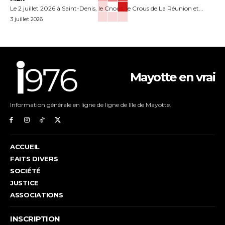
Le 2 juillet 2026 à Saint-Denis, le Cnous, le Crous de La Réunion et...
3 juillet 2026
Mayotte en vrai
Information générale en ligne de ligne de lîle de Mayotte.
ACCUEIL
FAITS DIVERS
SOCIÉTÉ
JUSTICE
ASSOCIATIONS
INSCRIPTION