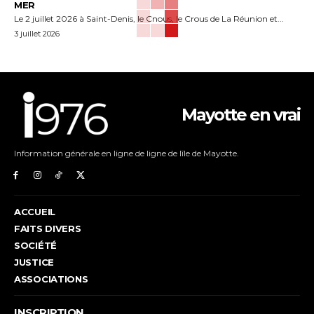
MER
Le 2 juillet 2026 à Saint-Denis, le Cnous, le Crous de La Réunion et...
3 juillet 2026
Mayotte en vrai
Information générale en ligne de ligne de lîle de Mayotte.
ACCUEIL
FAITS DIVERS
SOCIÉTÉ
JUSTICE
ASSOCIATIONS
INSCRIPTION