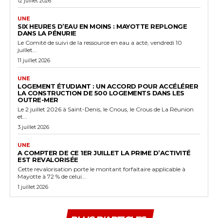
12 juillet 2026
UNE
SIX HEURES D’EAU EN MOINS : MAYOTTE REPLONGE
DANS LA PÉNURIE
Le Comité de suivi de la ressource en eau a acté, vendredi 10
juillet...
11 juillet 2026
UNE
LOGEMENT ÉTUDIANT : UN ACCORD POUR ACCÉLÉRER
LA CONSTRUCTION DE 500 LOGEMENTS DANS LES
OUTRE-MER
Le 2 juillet 2026 à Saint-Denis, le Cnous, le Crous de La Réunion
et...
3 juillet 2026
UNE
A COMPTER DE CE 1ER JUILLET LA PRIME D’ACTIVITÉ
EST REVALORISÉE
Cette revalorisation porte le montant forfaitaire applicable à
Mayotte à 72 % de celui...
1 juillet 2026