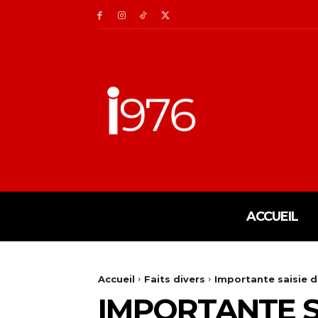
ACCUEIL
Accueil
Faits divers
Importante saisie d
IMPORTANTE SA