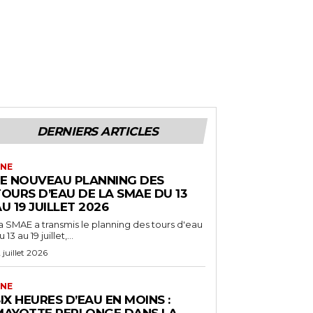
DERNIERS ARTICLES
NE
LE NOUVEAU PLANNING DES
OURS D’EAU DE LA SMAE DU 13
U 19 JUILLET 2026
a SMAE a transmis le planning des tours d'eau
 13 au 19 juillet,...
2 juillet 2026
NE
IX HEURES D’EAU EN MOINS :