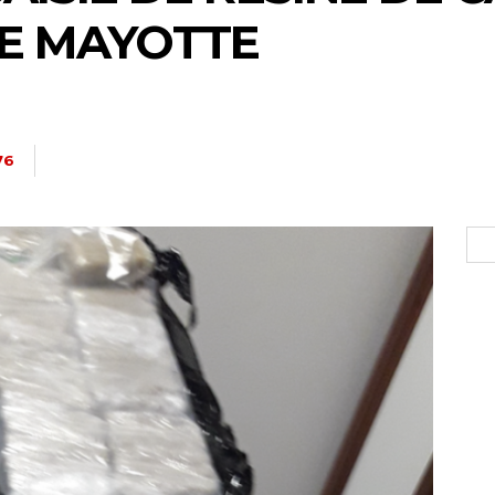
DE MAYOTTE
76