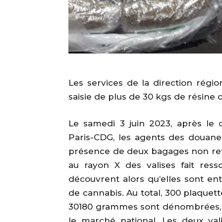
Les services de la direction régi
saisie de plus de 30 kgs de résine 
Le samedi 3 juin 2023, après le
Paris-CDG, les agents des douane
présence de deux bagages non retir
au rayon X des valises fait ress
découvrent alors qu’elles sont en
de cannabis. Au total, 300 plaquet
30180 grammes sont dénombrées, p
le marché national. Les deux val