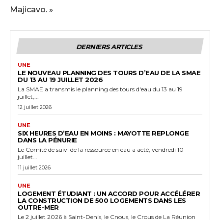
Majicavo. »
DERNIERS ARTICLES
UNE
LE NOUVEAU PLANNING DES TOURS D’EAU DE LA SMAE
DU 13 AU 19 JUILLET 2026
La SMAE a transmis le planning des tours d'eau du 13 au 19
juillet,...
12 juillet 2026
UNE
SIX HEURES D’EAU EN MOINS : MAYOTTE REPLONGE
DANS LA PÉNURIE
Le Comité de suivi de la ressource en eau a acté, vendredi 10
juillet...
11 juillet 2026
UNE
LOGEMENT ÉTUDIANT : UN ACCORD POUR ACCÉLÉRER
LA CONSTRUCTION DE 500 LOGEMENTS DANS LES
OUTRE-MER
Le 2 juillet 2026 à Saint-Denis, le Cnous, le Crous de La Réunion