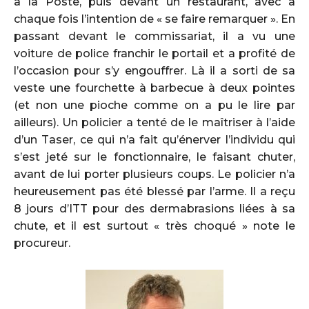
à la Poste, puis devant un restaurant, avec à
chaque fois l’intention de « se faire remarquer ». En
passant devant le commissariat, il a vu une
voiture de police franchir le portail et a profité de
l’occasion pour s’y engouffrer. Là il a sorti de sa
veste une fourchette à barbecue à deux pointes
(et non une pioche comme on a pu le lire par
ailleurs). Un policier a tenté de le maîtriser à l’aide
d’un Taser, ce qui n’a fait qu’énerver l’individu qui
s’est jeté sur le fonctionnaire, le faisant chuter,
avant de lui porter plusieurs coups. Le policier n’a
heureusement pas été blessé par l’arme. Il a reçu
8 jours d’ITT pour des dermabrasions liées à sa
chute, et il est surtout « très choqué » note le
procureur.