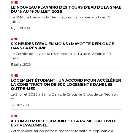
UNE
LE NOUVEAU PLANNING DES TOURS D’EAU DE LA SMAE
DU 13 AU 19 JUILLET 2026
La SMAE a transmis le planning des tours d'eau du 13 au 19
juillet,...
12 juillet 2026
UNE
SIX HEURES D’EAU EN MOINS : MAYOTTE REPLONGE
DANS LA PÉNURIE
Le Comité de suivi de la ressource en eau a acté, vendredi 10
juillet...
11 juillet 2026
UNE
LOGEMENT ÉTUDIANT : UN ACCORD POUR ACCÉLÉRER
LA CONSTRUCTION DE 500 LOGEMENTS DANS LES
OUTRE-MER
Le 2 juillet 2026 à Saint-Denis, le Cnous, le Crous de La Réunion
et...
3 juillet 2026
UNE
A COMPTER DE CE 1ER JUILLET LA PRIME D’ACTIVITÉ
EST REVALORISÉE
Cette revalorisation porte le montant forfaitaire applicable à