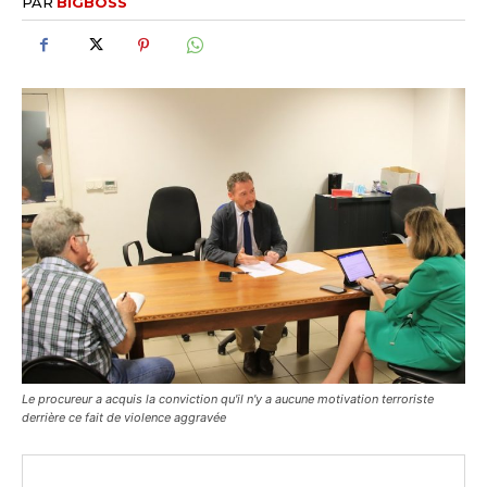
PAR
BIGBOSS
Le procureur a acquis la conviction qu'il n'y a aucune motivation terroriste
derrière ce fait de violence aggravée