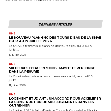
DERNIERS ARTICLES
UNE
LE NOUVEAU PLANNING DES TOURS D’EAU DE LA SMAE
DU 13 AU 19 JUILLET 2026
La SMAE a transmis le planning des tours d'eau du 13 au 19
juillet,...
12 juillet 2026
UNE
SIX HEURES D’EAU EN MOINS : MAYOTTE REPLONGE
DANS LA PÉNURIE
Le Comité de suivi de la ressource en eau a acté, vendredi 10
juillet...
11 juillet 2026
UNE
LOGEMENT ÉTUDIANT : UN ACCORD POUR ACCÉLÉRER
LA CONSTRUCTION DE 500 LOGEMENTS DANS LES
OUTRE-MER
Le 2 juillet 2026 à Saint-Denis, le Cnous, le Crous de La Réunion