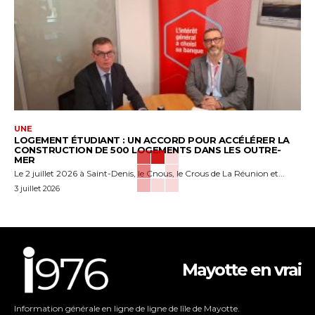
UNE
LOGEMENT ÉTUDIANT : UN ACCORD POUR ACCÉLÉRER LA
CONSTRUCTION DE 500 LOGEMENTS DANS LES OUTRE-
MER
Le 2 juillet 2026 à Saint-Denis, le Cnous, le Crous de La Réunion et...
3 juillet 2026
Mayotte en vrai
Information générale en ligne de ligne de lîle de Mayotte.