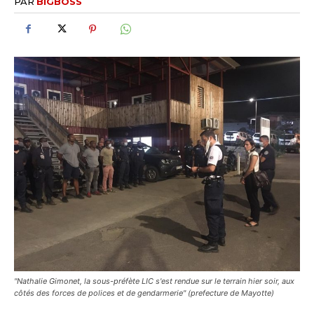
PAR
BIGBOSS
"Nathalie Gimonet, la sous-préfète LIC s'est rendue sur le terrain hier soir, aux
côtés des forces de polices et de gendarmerie" (prefecture de Mayotte)