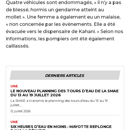
Quatre véhicules sont endommagés, « il n’y a pas
de blessé, hormis un gendarme atteint au
mollet ». Une femme a également eu un malaise,
« non concernée par les évènements. Elle a été
évacuée vers le dispensaire de Kahani. » Selon nos
informations, les pompiers ont été également
caillassés.
DERNIERS ARTICLES
UNE
LE NOUVEAU PLANNING DES TOURS D’EAU DE LA SMAE
DU 13 AU 19 JUILLET 2026
La SMAE a transmis le planning des tours d'eau du 13 au 19
juillet,...
12 juillet 2026
UNE
SIX HEURES D’EAU EN MOINS : MAYOTTE REPLONGE