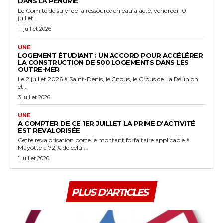
DANS LA PÉNURIE
Le Comité de suivi de la ressource en eau a acté, vendredi 10
juillet...
11 juillet 2026
UNE
LOGEMENT ÉTUDIANT : UN ACCORD POUR ACCÉLÉRER
LA CONSTRUCTION DE 500 LOGEMENTS DANS LES
OUTRE-MER
Le 2 juillet 2026 à Saint-Denis, le Cnous, le Crous de La Réunion
et...
3 juillet 2026
UNE
A COMPTER DE CE 1ER JUILLET LA PRIME D’ACTIVITÉ
EST REVALORISÉE
Cette revalorisation porte le montant forfaitaire applicable à
Mayotte à 72 % de celui...
1 juillet 2026
PLUS D'ARTICLES