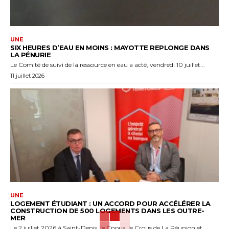
UNE
SIX HEURES D’EAU EN MOINS : MAYOTTE REPLONGE DANS
LA PÉNURIE
Le Comité de suivi de la ressource en eau a acté, vendredi 10 juillet...
11 juillet 2026
UNE
LOGEMENT ÉTUDIANT : UN ACCORD POUR ACCÉLÉRER LA
CONSTRUCTION DE 500 LOGEMENTS DANS LES OUTRE-
MER
Le 2 juillet 2026 à Saint-Denis, le Cnous, le Crous de La Réunion et...