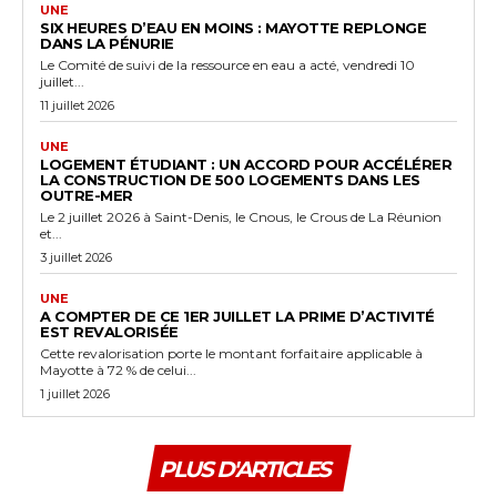
UNE
SIX HEURES D’EAU EN MOINS : MAYOTTE REPLONGE
DANS LA PÉNURIE
Le Comité de suivi de la ressource en eau a acté, vendredi 10
juillet...
11 juillet 2026
UNE
LOGEMENT ÉTUDIANT : UN ACCORD POUR ACCÉLÉRER
LA CONSTRUCTION DE 500 LOGEMENTS DANS LES
OUTRE-MER
Le 2 juillet 2026 à Saint-Denis, le Cnous, le Crous de La Réunion
et...
3 juillet 2026
UNE
A COMPTER DE CE 1ER JUILLET LA PRIME D’ACTIVITÉ
EST REVALORISÉE
Cette revalorisation porte le montant forfaitaire applicable à
Mayotte à 72 % de celui...
1 juillet 2026
PLUS D'ARTICLES