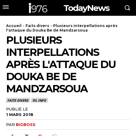
TodayNews
Accueil
Faits divers
Plusieurs interpellations après
l'attaque du Douka Be de Mandzarsoua
PLUSIEURS
INTERPELLATIONS
APRÈS L'ATTAQUE DU
DOUKA BE DE
MANDZARSOUA
FAITS DIVERS
FIL INFO
PUBLIÉ LE
1 MARS 2018
PAR
BIGBOSS