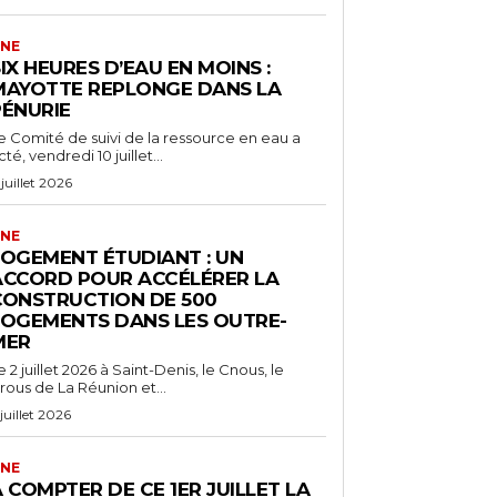
NE
IX HEURES D’EAU EN MOINS :
MAYOTTE REPLONGE DANS LA
PÉNURIE
e Comité de suivi de la ressource en eau a
cté, vendredi 10 juillet...
 juillet 2026
NE
LOGEMENT ÉTUDIANT : UN
ACCORD POUR ACCÉLÉRER LA
CONSTRUCTION DE 500
LOGEMENTS DANS LES OUTRE-
MER
e 2 juillet 2026 à Saint-Denis, le Cnous, le
rous de La Réunion et...
 juillet 2026
NE
 COMPTER DE CE 1ER JUILLET LA