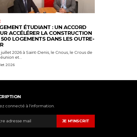
E
GEMENT ÉTUDIANT : UN ACCORD
UR ACCÉLÉRER LA CONSTRUCTION
 500 LOGEMENTS DANS LES OUTRE-
R
 juillet 2026 à Saint-Denis, le Cnous, le Crous de
éunion et...
illet 2026
CRIPTION
ez connecté à l'information.
JE M'INSCRIT