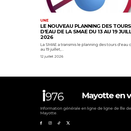
UNE
LE NOUVEAU PLANNING DES TOURS
D’EAU DE LA SMAE DU 13 AU 19 JUIL
2026
La SMAE a transmis le planning des tours d'eau d
au 19 juillet,...
12 juillet 2026
Mayotte en v
Information générale en ligne de ligne de lîle d
Mayotte.