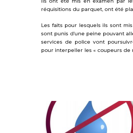
Ils ont été mis en examen par le
réquisitions du parquet, ont été pl
Les faits pour lesquels ils sont m
sont punis d’une peine pouvant alle
services de police vont poursuiv
pour interpeller les « coupeurs de r