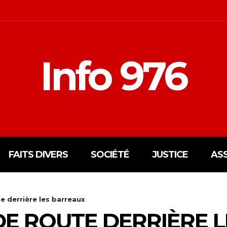
Info 976
FAITS DIVERS
SOCIÉTÉ
JUSTICE
AS
e derrière les barreaux
DE ROUTE DERRIÈRE 