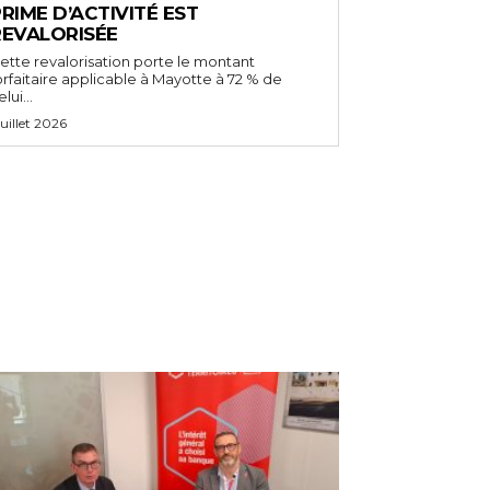
RIME D’ACTIVITÉ EST
REVALORISÉE
ette revalorisation porte le montant
orfaitaire applicable à Mayotte à 72 % de
lui...
 juillet 2026