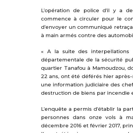
L’opération de police d’il y a d
commence à circuler pour le comm
d’envoyer un communiqué retraçant 
à main armés contre des automobilist
« A la suite des interpellations 
départementale de la sécurité pub
quartier Tanafou à Mamoudzou, dou
22 ans, ont été déférés hier aprè
une information judiciaire des che
destruction de biens par incendie 
L’enquête a permis d’établir la par
personnes dans onze vols à ma
décembre 2016 et février 2017, pri