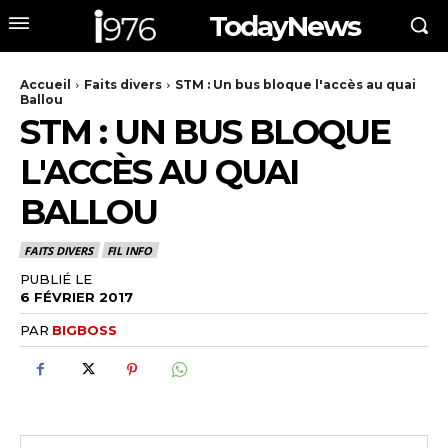
TodayNews
Accueil
Faits divers
STM : Un bus bloque l'accès au quai
Ballou
STM : UN BUS BLOQUE
L'ACCÈS AU QUAI
BALLOU
FAITS DIVERS
FIL INFO
PUBLIÉ LE
6 FÉVRIER 2017
PAR
BIGBOSS