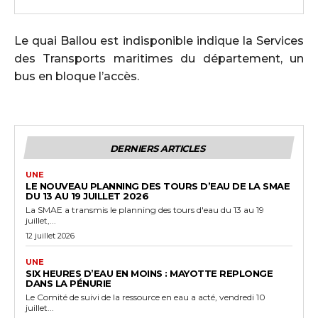
Le quai Ballou est indisponible indique la Services
des Transports maritimes du département, un
bus en bloque l’accès.
DERNIERS ARTICLES
UNE
LE NOUVEAU PLANNING DES TOURS D’EAU DE LA SMAE
DU 13 AU 19 JUILLET 2026
La SMAE a transmis le planning des tours d'eau du 13 au 19
juillet,...
12 juillet 2026
UNE
SIX HEURES D’EAU EN MOINS : MAYOTTE REPLONGE
DANS LA PÉNURIE
Le Comité de suivi de la ressource en eau a acté, vendredi 10
juillet...