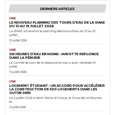
DERNIERS ARTICLES
UNE
LE NOUVEAU PLANNING DES TOURS D’EAU DE LA SMAE
DU 13 AU 19 JUILLET 2026
La SMAE a transmis le planning des tours d'eau du 13 au 19
juillet,...
12 juillet 2026
UNE
SIX HEURES D’EAU EN MOINS : MAYOTTE REPLONGE
DANS LA PÉNURIE
Le Comité de suivi de la ressource en eau a acté, vendredi 10
juillet...
11 juillet 2026
UNE
LOGEMENT ÉTUDIANT : UN ACCORD POUR ACCÉLÉRER
LA CONSTRUCTION DE 500 LOGEMENTS DANS LES
OUTRE-MER
Le 2 juillet 2026 à Saint-Denis, le Cnous, le Crous de La Réunion
et...
3 juillet 2026