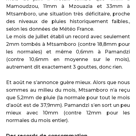
Mamoudzou, 11mm à Mzouazia et 33mm à
Mtsamboro, une situation très déficitaire, proche
des niveaux de pluies historiquement faibles.,
selon les données de Météo France.
Le mois de juillet établi un record avec seulement
2mm tombés à Mtsamboro (contre 18,8mm pour
les normales) et même 0,6mm à Pamandzi
(contre 10,6mm en moyenne sur le mois),
autrement dit exactement 3 gouttes, donc rien.
Et août ne s’annonce guère mieux. Alors que nous
sommes au milieu du mois, Mtsamboro n’a reçu
que 5,2mm de pluie (la normale pour tout le mois
d’août est de 37,9mm). Pamandzi s’en sort un peu
mieux avec 10mm (contre 12mm pour les
normales du mois entier).
Des records de consommation