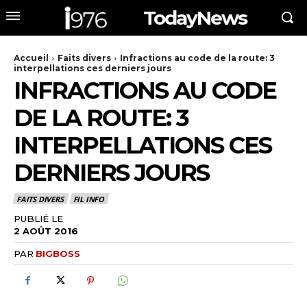
TodayNews
Accueil
Faits divers
Infractions au code de la route: 3
interpellations ces derniers jours
INFRACTIONS AU CODE
DE LA ROUTE: 3
INTERPELLATIONS CES
DERNIERS JOURS
FAITS DIVERS
FIL INFO
PUBLIÉ LE
2 AOÛT 2016
PAR
BIGBOSS