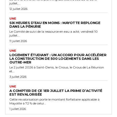
juillet,...
12 juillet 2026
UNE
SIX HEURES D’EAU EN MOINS : MAYOTTE REPLONGE
DANS LA PÉNURIE
Le Comité de suivi de la ressource en eau a acté, vendredi 10
juillet...
11 juillet 2026
UNE
LOGEMENT ÉTUDIANT : UN ACCORD POUR ACCÉLÉRER
LA CONSTRUCTION DE 500 LOGEMENTS DANS LES
OUTRE-MER
Le 2 juillet 2026 à Saint-Denis, le Cnous, le Crous de La Réunion
et...
3 juillet 2026
UNE
A COMPTER DE CE 1ER JUILLET LA PRIME D’ACTIVITÉ
EST REVALORISÉE
Cette revalorisation porte le montant forfaitaire applicable à
Mayotte à 72 % de celui...
1 juillet 2026