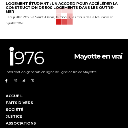
LOGEMENT ÉTUDIANT : UN ACCORD POUR ACCÉLÉRER LA
CONSTRUCTION DE 500 LOGEMENTS DANS LES OUTRE-
MER
Le 2 juillet 2026 à Saint-Denis, le Cnous, le Crous de La Réunion et...
3 juillet 2026
Mayotte en vrai
Information générale en ligne de ligne de lîle de Mayotte.
ACCUEIL
FAITS DIVERS
SOCIÉTÉ
JUSTICE
ASSOCIATIONS