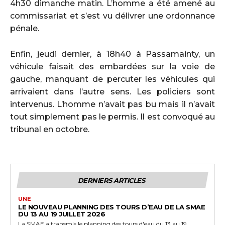
4h30 dimanche matin. L’homme a été amené au
commissariat et s’est vu délivrer une ordonnance
pénale.
Enfin, jeudi dernier, à 18h40 à Passamainty, un
véhicule faisait des embardées sur la voie de
gauche, manquant de percuter les véhicules qui
arrivaient dans l’autre sens. Les policiers sont
intervenus. L’homme n’avait pas bu mais il n’avait
tout simplement pas le permis. Il est convoqué au
tribunal en octobre.
DERNIERS ARTICLES
UNE
LE NOUVEAU PLANNING DES TOURS D’EAU DE LA SMAE
DU 13 AU 19 JUILLET 2026
La SMAE a transmis le planning des tours d'eau du 13 au 19