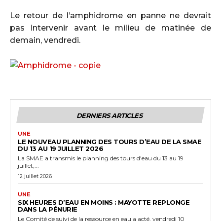
Le retour de l’amphidrome en panne ne devrait
pas intervenir avant le milieu de matinée de
demain, vendredi.
DERNIERS ARTICLES
UNE
LE NOUVEAU PLANNING DES TOURS D’EAU DE LA SMAE
DU 13 AU 19 JUILLET 2026
La SMAE a transmis le planning des tours d'eau du 13 au 19
juillet,...
12 juillet 2026
UNE
SIX HEURES D’EAU EN MOINS : MAYOTTE REPLONGE
DANS LA PÉNURIE
Le Comité de suivi de la ressource en eau a acté, vendredi 10