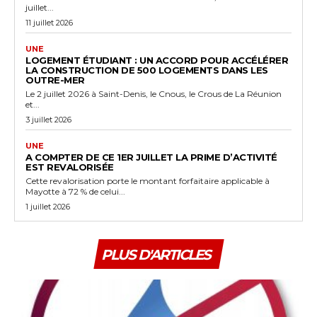
juillet...
11 juillet 2026
UNE
LOGEMENT ÉTUDIANT : UN ACCORD POUR ACCÉLÉRER
LA CONSTRUCTION DE 500 LOGEMENTS DANS LES
OUTRE-MER
Le 2 juillet 2026 à Saint-Denis, le Cnous, le Crous de La Réunion
et...
3 juillet 2026
UNE
A COMPTER DE CE 1ER JUILLET LA PRIME D’ACTIVITÉ
EST REVALORISÉE
Cette revalorisation porte le montant forfaitaire applicable à
Mayotte à 72 % de celui...
1 juillet 2026
PLUS D'ARTICLES