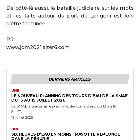
De côté-là aussi, la bataille judiciaire sur les mots
et les faits autour du port de Longoni est loin
d’être terminée.
RR
www.jdm2021.alter6.com
DERNIERS ARTICLES
UNE
LE NOUVEAU PLANNING DES TOURS D’EAU DE LA SMAE
DU 13 AU 19 JUILLET 2026
La SMAE a transmis le planning des tours d'eau du 13 au 19
juillet,...
12 juillet 2026
UNE
SIX HEURES D’EAU EN MOINS : MAYOTTE REPLONGE
DANS LA PÉNURIE