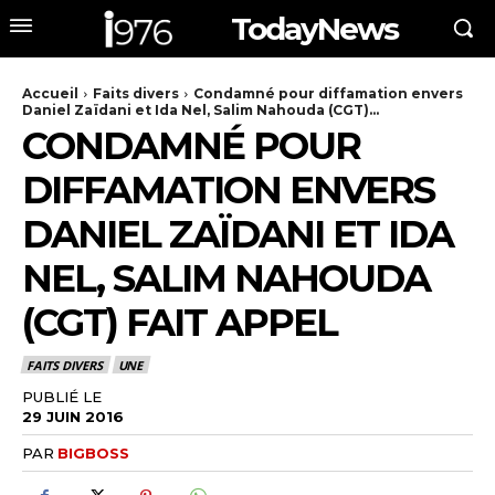
TodayNews
Accueil
Faits divers
Condamné pour diffamation envers
Daniel Zaïdani et Ida Nel, Salim Nahouda (CGT)...
CONDAMNÉ POUR
DIFFAMATION ENVERS
DANIEL ZAÏDANI ET IDA
NEL, SALIM NAHOUDA
(CGT) FAIT APPEL
FAITS DIVERS
UNE
PUBLIÉ LE
29 JUIN 2016
PAR
BIGBOSS