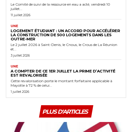
Le Comité de suivi de la ressource en eau a acté, vendredi 10
juillet...
11 juillet 2026
UNE
LOGEMENT ÉTUDIANT : UN ACCORD POUR ACCÉLÉRER
LA CONSTRUCTION DE 500 LOGEMENTS DANS LES
OUTRE-MER
Le 2 juillet 2026 à Saint-Denis, le Cnous, le Crous de La Réunion
et...
3 juillet 2026
UNE
A COMPTER DE CE 1ER JUILLET LA PRIME D’ACTIVITÉ
EST REVALORISÉE
Cette revalorisation porte le montant forfaitaire applicable à
Mayotte à 72 % de celui...
1 juillet 2026
PLUS D'ARTICLES