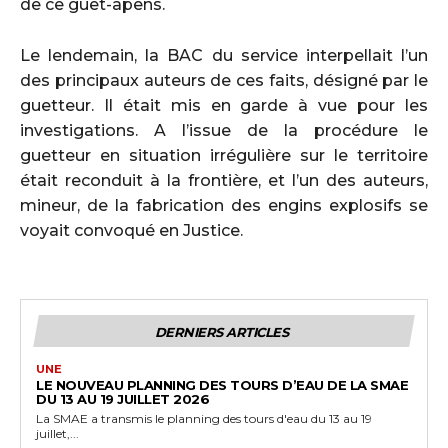
de ce guet-apens.
Le lendemain, la BAC du service interpellait l’un
des principaux auteurs de ces faits, désigné par le
guetteur. Il était mis en garde à vue pour les
investigations. A l’issue de la procédure le
guetteur en situation irrégulière sur le territoire
était reconduit à la frontière, et l’un des auteurs,
mineur, de la fabrication des engins explosifs se
voyait convoqué en Justice.
DERNIERS ARTICLES
UNE
LE NOUVEAU PLANNING DES TOURS D’EAU DE LA SMAE
DU 13 AU 19 JUILLET 2026
La SMAE a transmis le planning des tours d'eau du 13 au 19
juillet,...