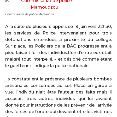
Commissariat de police Mamoudzou
A la suite de plusieurs appels ce 19 juin vers 22h30,
les services de Police intervenaient pour trois
détonations entendues à proximité du collège.
Sur place, les Policiers de la BAC progressaient à
pied faisant fuir des individus.L’un d’entre eux était
malgré tout interpellé, « et désigné comme étant
le guetteur », indique la police nationale.
Ils constataient la présence de plusieurs bombes
artisanales consumées au sol. Placé en garde à
vue, l’individu niait être l’auteur des faits mais il
accusait trois autres individus qui lui avaient
donné pour instructions de les prévenir de l’arrivée
des forces de l’ordre qui devaient être les victimes