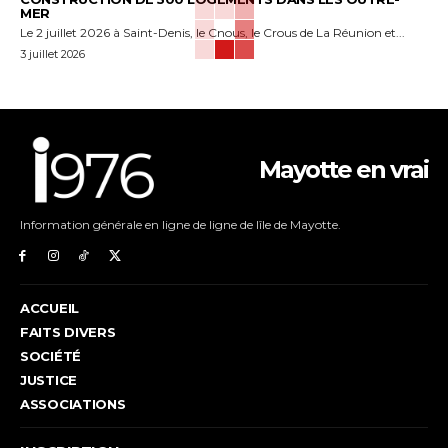
MER
Le 2 juillet 2026 à Saint-Denis, le Cnous, le Crous de La Réunion et...
3 juillet 2026
Mayotte en vrai
Information générale en ligne de ligne de lîle de Mayotte.
ACCUEIL
FAITS DIVERS
SOCIÉTÉ
JUSTICE
ASSOCIATIONS