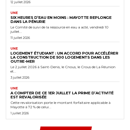
12 juillet 2026
UNE
SIX HEURES D’EAU EN MOINS : MAYOTTE REPLONGE
DANS LA PÉNURIE
Le Comité de suivi de la ressource en eau a acté, vendredi 10
juillet...
11 juillet 2026
UNE
LOGEMENT ÉTUDIANT : UN ACCORD POUR ACCÉLÉRER
LA CONSTRUCTION DE 500 LOGEMENTS DANS LES
OUTRE-MER
Le 2 juillet 2026 à Saint-Denis, le Cnous, le Crous de La Réunion
et...
3 juillet 2026
UNE
A COMPTER DE CE 1ER JUILLET LA PRIME D’ACTIVITÉ
EST REVALORISÉE
Cette revalorisation porte le montant forfaitaire applicable à
Mayotte à 72 % de celui...
1 juillet 2026