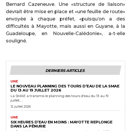
Bernard Cazeneuve. Une «structure de liaison»
devrait être mise en place et «une feuille de route»
envoyée à chaque préfet, «puisqu’on a des
difficultés à Mayotte, mais aussi en Guyane, à la
Guadeloupe, en Nouvelle-Calédonie», a-t-elle
souligné.
DERNIERS ARTICLES
UNE
LE NOUVEAU PLANNING DES TOURS D’EAU DE LA SMAE
DU 13 AU 19 JUILLET 2026
La SMAE a transmis le planning des tours d'eau du 13 au 19
juillet,...
12 juillet 2026
UNE
SIX HEURES D’EAU EN MOINS : MAYOTTE REPLONGE
DANS LA PÉNURIE