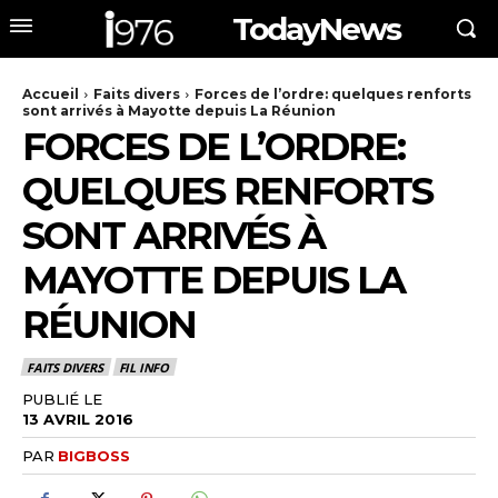
TodayNews
Accueil
Faits divers
Forces de l’ordre: quelques renforts
sont arrivés à Mayotte depuis La Réunion
FORCES DE L’ORDRE:
QUELQUES RENFORTS
SONT ARRIVÉS À
MAYOTTE DEPUIS LA
RÉUNION
FAITS DIVERS
FIL INFO
PUBLIÉ LE
13 AVRIL 2016
PAR
BIGBOSS