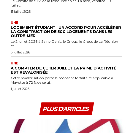
Le Comité de suivi de la ressource en eau a acté, vendredi 10
juillet...
11 juillet 2026
UNE
LOGEMENT ÉTUDIANT : UN ACCORD POUR ACCÉLÉRER
LA CONSTRUCTION DE 500 LOGEMENTS DANS LES
OUTRE-MER
Le 2 juillet 2026 à Saint-Denis, le Cnous, le Crous de La Réunion
et...
3 juillet 2026
UNE
A COMPTER DE CE 1ER JUILLET LA PRIME D’ACTIVITÉ
EST REVALORISÉE
Cette revalorisation porte le montant forfaitaire applicable à
Mayotte à 72 % de celui...
1 juillet 2026
PLUS D'ARTICLES