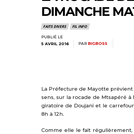
DIMANCHE MA
FAITS DIVERS
FIL INFO
PUBLIÉ LE
PAR
BIGBOSS
5 AVRIL 2016
La Préfecture de Mayotte prévient 
sens, sur la rocade de Mtsapéré à 
giratoire de Doujani et le carrefou
8h à 12h.
Comme elle le fait régulièrement, 