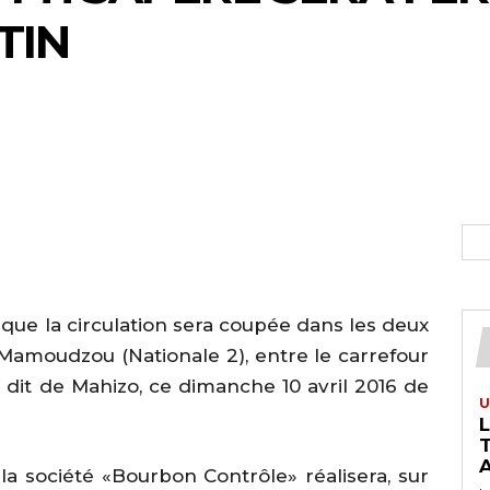
TIN
que la circulation sera coupée dans les deux
Mamoudzou (Nationale 2), entre le carrefour
r dit de Mahizo, ce dimanche 10 avril 2016 de
U
T
A
la société «Bourbon Contrôle» réalisera, sur