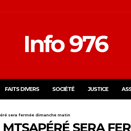
Info 976
FAITS DIVERS
SOCIÉTÉ
JUSTICE
AS
éré sera fermée dimanche matin
 MTSAPÉRÉ SERA FE