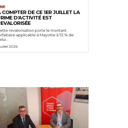
NE
 COMPTER DE CE 1ER JUILLET LA
RIME D’ACTIVITÉ EST
REVALORISÉE
ette revalorisation porte le montant
orfaitaire applicable à Mayotte à 72 % de
lui...
 juillet 2026