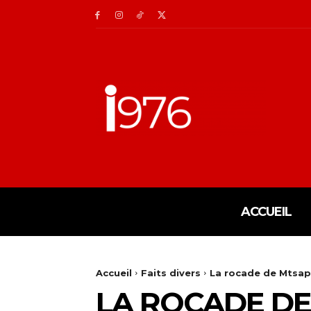
ACCUEIL
Accueil
Faits divers
La rocade de Mtsap
LA ROCADE DE