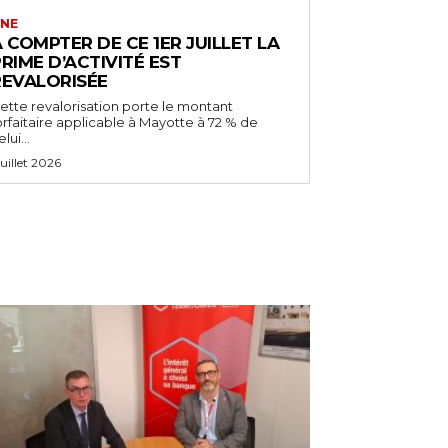
NE
 COMPTER DE CE 1ER JUILLET LA
RIME D’ACTIVITÉ EST
REVALORISÉE
ette revalorisation porte le montant
orfaitaire applicable à Mayotte à 72 % de
lui...
 juillet 2026