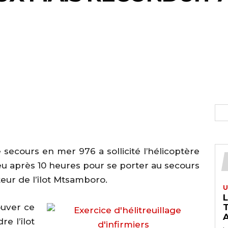
ecours en mer 976 a sollicité l’hélicoptère
 après 10 heures pour se porter au secours
eur de l’îlot Mtsamboro.
U
ouver ce
T
A
re l’îlot