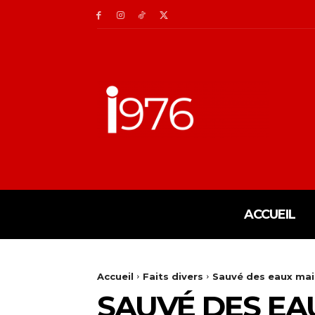
ACCUEIL
Accueil
Faits divers
Sauvé des eaux mais
SAUVÉ DES EA