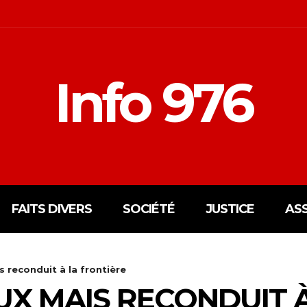
Info 976
FAITS DIVERS
SOCIÉTÉ
JUSTICE
AS
 reconduit à la frontière
UX MAIS RECONDUIT À