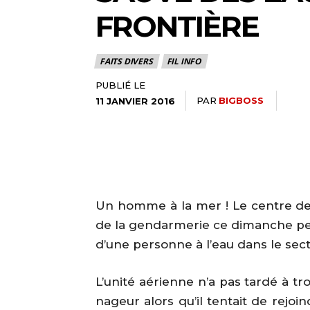
FRONTIÈRE
FAITS DIVERS
FIL INFO
PUBLIÉ LE
PAR
BIGBOSS
11 JANVIER 2016
Un homme à la mer ! Le centre de s
de la gendarmerie ce dimanche peu
d’une personne à l’eau dans le sect
L’unité aérienne n’a pas tardé à tr
nageur alors qu’il tentait de rejoind