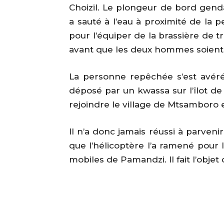
Choizil. Le plongeur de bord gen
a sauté à l’eau à proximité de la 
pour l’équiper de la brassière de tr
avant que les deux hommes soient 
La personne repêchée s’est avérée
déposé par un kwassa sur l’îlot de
rejoindre le village de Mtsamboro en
Il n’a donc jamais réussi à parveni
que l’hélicoptère l’a ramené pou
mobiles de Pamandzi. Il fait l’obje