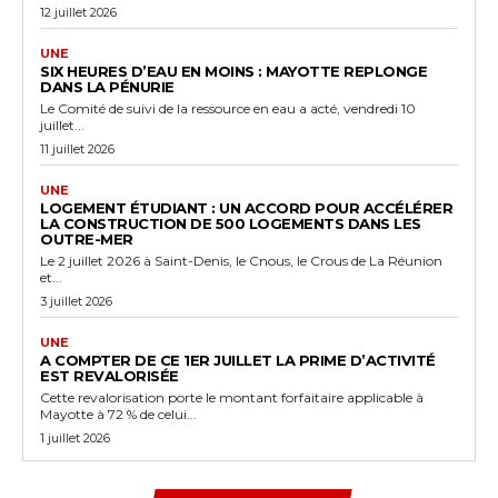
12 juillet 2026
UNE
SIX HEURES D’EAU EN MOINS : MAYOTTE REPLONGE
DANS LA PÉNURIE
Le Comité de suivi de la ressource en eau a acté, vendredi 10
juillet...
11 juillet 2026
UNE
LOGEMENT ÉTUDIANT : UN ACCORD POUR ACCÉLÉRER
LA CONSTRUCTION DE 500 LOGEMENTS DANS LES
OUTRE-MER
Le 2 juillet 2026 à Saint-Denis, le Cnous, le Crous de La Réunion
et...
3 juillet 2026
UNE
A COMPTER DE CE 1ER JUILLET LA PRIME D’ACTIVITÉ
EST REVALORISÉE
Cette revalorisation porte le montant forfaitaire applicable à
Mayotte à 72 % de celui...
1 juillet 2026