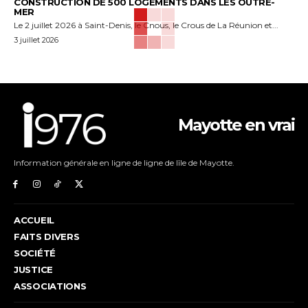
CONSTRUCTION DE 500 LOGEMENTS DANS LES OUTRE-
MER
Le 2 juillet 2026 à Saint-Denis, le Cnous, le Crous de La Réunion et...
3 juillet 2026