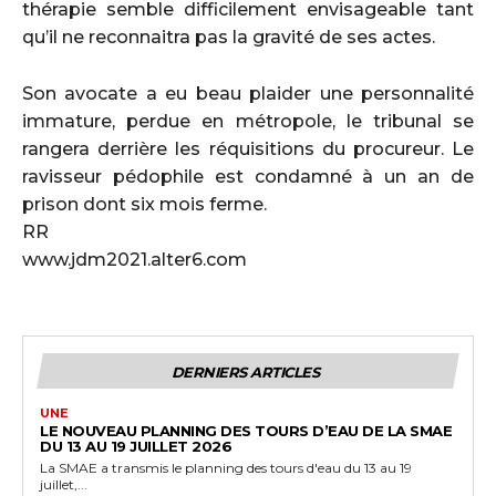
thérapie semble difficilement envisageable tant
qu’il ne reconnaitra pas la gravité de ses actes.
Son avocate a eu beau plaider une personnalité
immature, perdue en métropole, le tribunal se
rangera derrière les réquisitions du procureur. Le
ravisseur pédophile est condamné à un an de
prison dont six mois ferme.
RR
www.jdm2021.alter6.com
DERNIERS ARTICLES
UNE
LE NOUVEAU PLANNING DES TOURS D’EAU DE LA SMAE
DU 13 AU 19 JUILLET 2026
La SMAE a transmis le planning des tours d'eau du 13 au 19
juillet,...