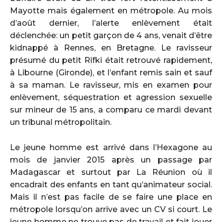
Mayotte mais également en métropole. Au mois
d’août dernier, l’alerte enlèvement était
déclenchée: un petit garçon de 4 ans, venait d’être
kidnappé à Rennes, en Bretagne. Le ravisseur
présumé du petit Rifki était retrouvé rapidement,
à Libourne (Gironde), et l’enfant remis sain et sauf
à sa maman. Le ravisseur, mis en examen pour
enlèvement, séquestration et agression sexuelle
sur mineur de 15 ans, a comparu ce mardi devant
un tribunal métropolitain.
Le jeune homme est arrivé dans l’Hexagone au
mois de janvier 2015 après un passage par
Madagascar et surtout par La Réunion où il
encadrait des enfants en tant qu’animateur social.
Mais il n’est pas facile de se faire une place en
métropole lorsqu’on arrive avec un CV si court. Le
jeune homme ne trouve pas de travail et fait jouer