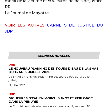
moral de la victime et 500 euros de frais de justice.
RR
Le Journal de Mayotte
VOIR LES AUTRES
CARNETS DE JUSTICE DU
JDM.
DERNIERS ARTICLES
UNE
LE NOUVEAU PLANNING DES TOURS D’EAU DE LA SMAE
DU 13 AU 19 JUILLET 2026
La SMAE a transmis le planning des tours d'eau du 13 au 19
juillet,...
12 juillet 2026
UNE
SIX HEURES D’EAU EN MOINS : MAYOTTE REPLONGE
DANS LA PÉNURIE
Le Comité de suivi de la ressource en eau a acté, vendredi 10