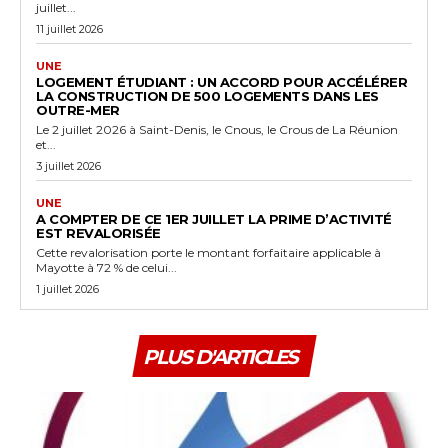
juillet...
11 juillet 2026
UNE
LOGEMENT ÉTUDIANT : UN ACCORD POUR ACCÉLÉRER
LA CONSTRUCTION DE 500 LOGEMENTS DANS LES
OUTRE-MER
Le 2 juillet 2026 à Saint-Denis, le Cnous, le Crous de La Réunion
et...
3 juillet 2026
UNE
A COMPTER DE CE 1ER JUILLET LA PRIME D’ACTIVITÉ
EST REVALORISÉE
Cette revalorisation porte le montant forfaitaire applicable à
Mayotte à 72 % de celui...
1 juillet 2026
PLUS D'ARTICLES