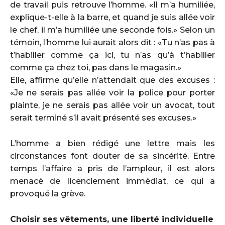
de travail puis retrouve l’homme. «Il m’a humiliée,
explique-t-elle à la barre, et quand je suis allée voir
le chef, il m’a humiliée une seconde fois.» Selon un
témoin, l’homme lui aurait alors dit : «Tu n’as pas à
t’habiller comme ça ici, tu n’as qu’à t’habiller
comme ça chez toi, pas dans le magasin.»
Elle, affirme qu’elle n’attendait que des excuses :
«Je ne serais pas allée voir la police pour porter
plainte, je ne serais pas allée voir un avocat, tout
serait terminé s’il avait présenté ses excuses.»
L’homme a bien rédigé une lettre mais les
circonstances font douter de sa sincérité. Entre
temps l’affaire a pris de l’ampleur, il est alors
menacé de licenciement immédiat, ce qui a
provoqué la grève.
Choisir ses vêtements, une liberté individuelle