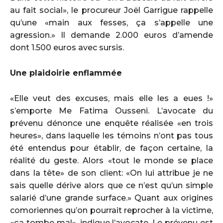
au fait social», le procureur Joël Garrigue rappelle
qu’une «main aux fesses, ça s’appelle une
agression.» Il demande 2.000 euros d’amende
dont 1.500 euros avec sursis.
Une plaidoirie enflammée
«Elle veut des excuses, mais elle les a eues !»
s’emporte Me Fatima Ousseni. L’avocate du
prévenu dénonce une enquête réalisée «en trois
heures», dans laquelle les témoins n’ont pas tous
été entendus pour établir, de façon certaine, la
réalité du geste. Alors «tout le monde se place
dans la tête» de son client: «On lui attribue je ne
sais quelle dérive alors que ce n’est qu’un simple
salarié d’une grande surface.» Quant aux origines
comoriennes qu’on pourrait reprocher à la victime,
«ça tombe mal», indique l’avocate. Le prévenu est