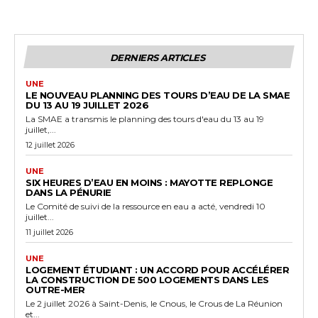
DERNIERS ARTICLES
UNE
LE NOUVEAU PLANNING DES TOURS D’EAU DE LA SMAE
DU 13 AU 19 JUILLET 2026
La SMAE a transmis le planning des tours d'eau du 13 au 19
juillet,...
12 juillet 2026
UNE
SIX HEURES D’EAU EN MOINS : MAYOTTE REPLONGE
DANS LA PÉNURIE
Le Comité de suivi de la ressource en eau a acté, vendredi 10
juillet...
11 juillet 2026
UNE
LOGEMENT ÉTUDIANT : UN ACCORD POUR ACCÉLÉRER
LA CONSTRUCTION DE 500 LOGEMENTS DANS LES
OUTRE-MER
Le 2 juillet 2026 à Saint-Denis, le Cnous, le Crous de La Réunion
et...