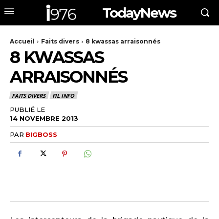
TodayNews
Accueil
Faits divers
8 kwassas arraisonnés
8 KWASSAS
ARRAISONNÉS
FAITS DIVERS
FIL INFO
PUBLIÉ LE
14 NOVEMBRE 2013
PAR
BIGBOSS