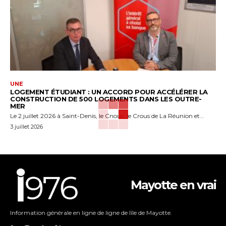
UNE
LOGEMENT ÉTUDIANT : UN ACCORD POUR ACCÉLÉRER LA
CONSTRUCTION DE 500 LOGEMENTS DANS LES OUTRE-
MER
Le 2 juillet 2026 à Saint-Denis, le Cnous, le Crous de La Réunion et...
3 juillet 2026
Mayotte en vrai
Information générale en ligne de ligne de lîle de Mayotte.