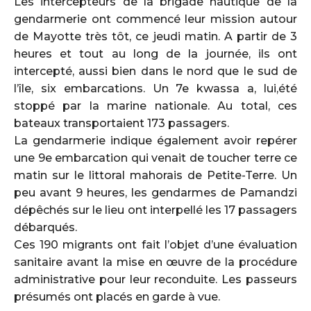
Les intercepteurs de la brigade nautique de la
gendarmerie ont commencé leur mission autour
de Mayotte très tôt, ce jeudi matin. A partir de 3
heures et tout au long de la journée, ils ont
intercepté, aussi bien dans le nord que le sud de
l’île, six embarcations. Un 7e kwassa a, lui,été
stoppé par la marine nationale. Au total, ces
bateaux transportaient 173 passagers.
La gendarmerie indique également avoir repérer
une 9e embarcation qui venait de toucher terre ce
matin sur le littoral mahorais de Petite-Terre. Un
peu avant 9 heures, les gendarmes de Pamandzi
dépêchés sur le lieu ont interpellé les 17 passagers
débarqués.
Ces 190 migrants ont fait l’objet d’une évaluation
sanitaire avant la mise en œuvre de la procédure
administrative pour leur reconduite. Les passeurs
présumés ont placés en garde à vue.