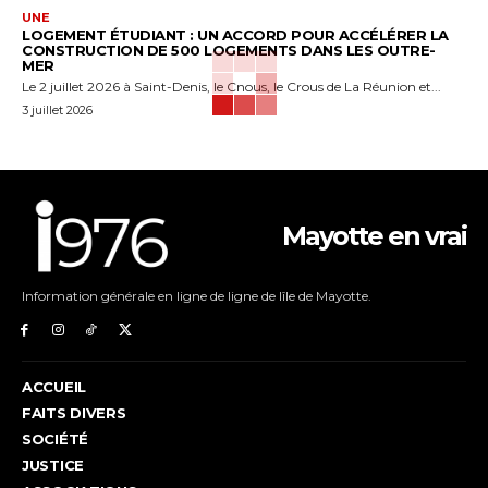
UNE
LOGEMENT ÉTUDIANT : UN ACCORD POUR ACCÉLÉRER LA
CONSTRUCTION DE 500 LOGEMENTS DANS LES OUTRE-
MER
Le 2 juillet 2026 à Saint-Denis, le Cnous, le Crous de La Réunion et...
3 juillet 2026
Mayotte en vrai
Information générale en ligne de ligne de lîle de Mayotte.
ACCUEIL
FAITS DIVERS
SOCIÉTÉ
JUSTICE