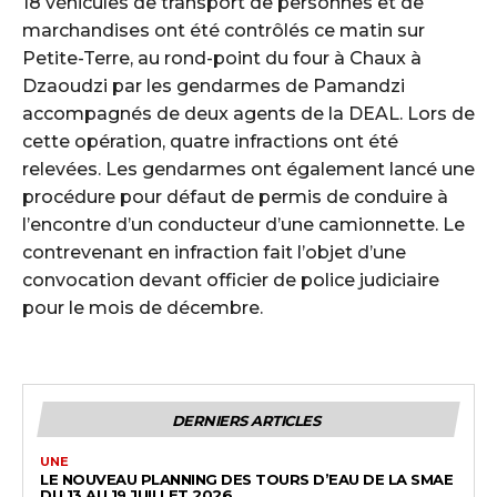
18 véhicules de transport de personnes et de
marchandises ont été contrôlés ce matin sur
Petite-Terre, au rond-point du four à Chaux à
Dzaoudzi par les gendarmes de Pamandzi
accompagnés de deux agents de la DEAL. Lors de
cette opération, quatre infractions ont été
relevées. Les gendarmes ont également lancé une
procédure pour défaut de permis de conduire à
l’encontre d’un conducteur d’une camionnette. Le
contrevenant en infraction fait l’objet d’une
convocation devant officier de police judiciaire
pour le mois de décembre.
DERNIERS ARTICLES
UNE
LE NOUVEAU PLANNING DES TOURS D’EAU DE LA SMAE
DU 13 AU 19 JUILLET 2026