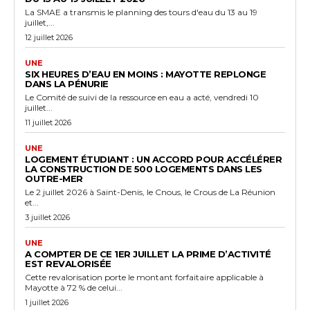
La SMAE a transmis le planning des tours d'eau du 13 au 19
juillet,...
12 juillet 2026
UNE
SIX HEURES D’EAU EN MOINS : MAYOTTE REPLONGE
DANS LA PÉNURIE
Le Comité de suivi de la ressource en eau a acté, vendredi 10
juillet...
11 juillet 2026
UNE
LOGEMENT ÉTUDIANT : UN ACCORD POUR ACCÉLÉRER
LA CONSTRUCTION DE 500 LOGEMENTS DANS LES
OUTRE-MER
Le 2 juillet 2026 à Saint-Denis, le Cnous, le Crous de La Réunion
et...
3 juillet 2026
UNE
A COMPTER DE CE 1ER JUILLET LA PRIME D’ACTIVITÉ
EST REVALORISÉE
Cette revalorisation porte le montant forfaitaire applicable à
Mayotte à 72 % de celui...
1 juillet 2026